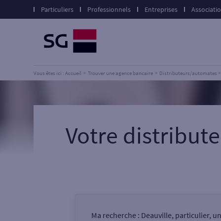
Particuliers
Professionnels
Entreprises
Associati
Vous êtes ici : Accueil
Trouver une agence bancaire
Distributeurs/automates
Votre distribu
Ma recherche :
Deauville, particulier, 