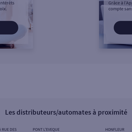
intérêts
Grâce à l’Ap
oix.
compte sans
Les distributeurs/automates à proximité
5 RUE DES
PONT L'EVEQUE
HONFLEUR