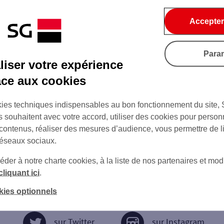
Accepter
Para
iser votre expérience
âce aux cookies
ies techniques indispensables au bon fonctionnement du site,
s souhaitent avec votre accord, utiliser des cookies pour person
 contenus, réaliser des mesures d’audience, vous permettre de l
réseaux sociaux.
er à notre charte cookies, à la liste de nos partenaires et modi
cliquant ici
.
kies optionnels
sur Twitter
sur Instagram