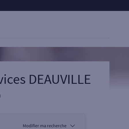
vices DEAUVILLE
O
Modifier ma recherche