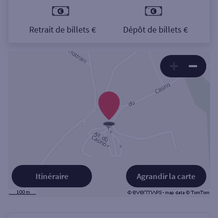
Retrait de billets €
Dépôt de billets €
Itinéraire
Agrandir la carte