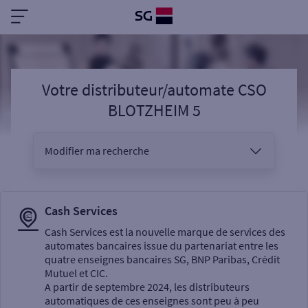
Votre distributeur/automate CSO
BLOTZHEIM 5
Modifier ma recherche
Vous êtes
Cash Services
Cash Services est la nouvelle marque de services des
automates bancaires issue du partenariat entre les
Sélectionnez votre recherche
quatre enseignes bancaires SG, BNP Paribas, Crédit
Mutuel et CIC.
A partir de septembre 2024, les distributeurs
automatiques de ces enseignes sont peu à peu