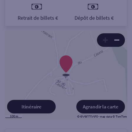
Retrait de billets €
Dépôt de billets €
Itinéraire
Agrandir la carte