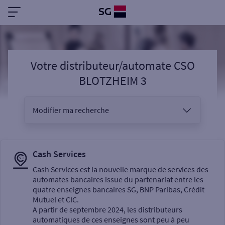
Votre distributeur/automate CSO
BLOTZHEIM 3
Modifier ma recherche
Vous êtes
Cash Services
Cash Services est la nouvelle marque de services des
automates bancaires issue du partenariat entre les
Sélectionnez votre recherche
quatre enseignes bancaires SG, BNP Paribas, Crédit
Mutuel et CIC.
A partir de septembre 2024, les distributeurs
automatiques de ces enseignes sont peu à peu