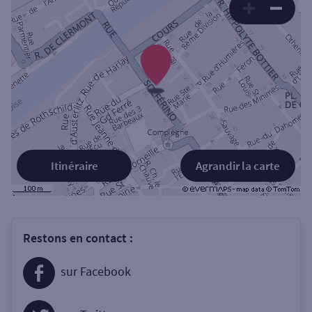
Itinéraire
Agrandir la carte
Restons en contact :
sur Facebook