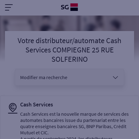
Votre distributeur/automate Cash
Services COMPIEGNE 25 RUE
SOLFERINO
Modifier ma recherche
Vous êtes
Cash Services
Cash Services est la nouvelle marque de services des
automates bancaires issue du partenariat entre les
Sélectionnez votre recherche
quatre enseignes bancaires SG, BNP Paribas, Crédit
Mutuel et CIC.
A partir de septembre 2024, les distributeurs