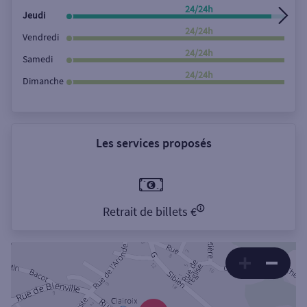
24/24h
Jeudi
24/24h
Vendredi
24/24h
Samedi
24/24h
Dimanche
Les services proposés
Retrait de billets €