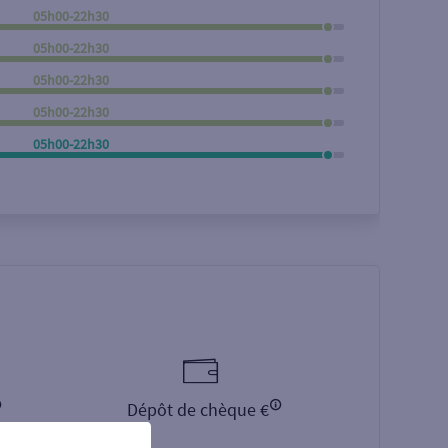
05h00-22h30
Rechercher
05h00-22h30
05h00-22h30
05h00-22h30
05h00-22h30
Dépôt de chèque €