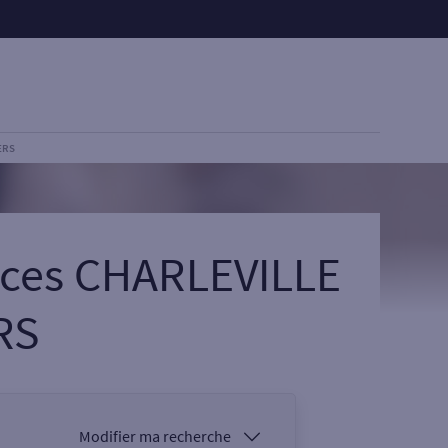
ERS
ices CHARLEVILLE
RS
Modifier ma recherche