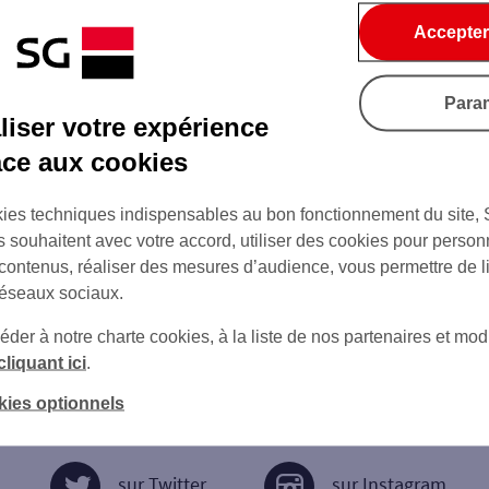
Accepter
Para
iser votre expérience
âce aux cookies
ies techniques indispensables au bon fonctionnement du site,
s souhaitent avec votre accord, utiliser des cookies pour person
 contenus, réaliser des mesures d’audience, vous permettre de l
réseaux sociaux.
er à notre charte cookies, à la liste de nos partenaires et modi
cliquant ici
.
kies optionnels
sur Twitter
sur Instagram