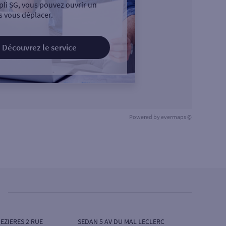
pli SG, vous pouvez ouvrir un
 vous déplacer.
Découvrez le service
Powered by
evermaps ©
EZIERES 2 RUE
SEDAN 5 AV DU MAL LECLERC