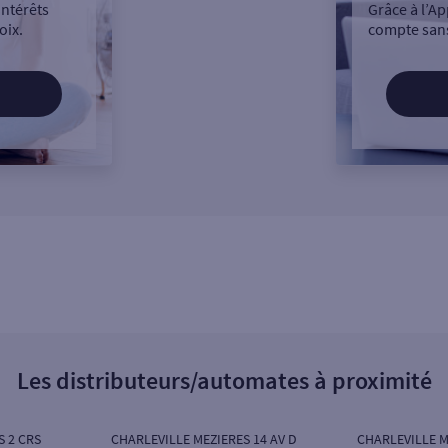
intérêts
Grâce à l’Ap
oix.
compte sans
Les distributeurs/automates à proximité
S 2 CRS
CHARLEVILLE MEZIERES 14 AV D
CHARLEVILLE M