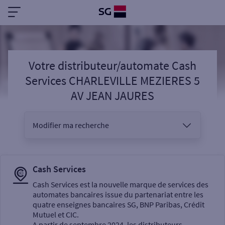
Votre distributeur/automate Cash
Services CHARLEVILLE MEZIERES 5
AV JEAN JAURES
Modifier ma recherche
Vous êtes
Cash Services
Cash Services est la nouvelle marque de services des
automates bancaires issue du partenariat entre les
Sélectionnez votre recherche
quatre enseignes bancaires SG, BNP Paribas, Crédit
Mutuel et CIC.
A partir de septembre 2024, les distributeurs