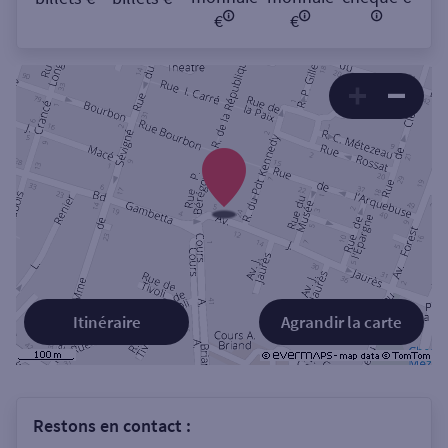
€
€
Itinéraire
Agrandir la carte
Restons en contact :