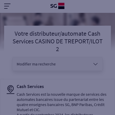
Votre distributeur/automate Cash
Services CASINO DE TREPORT/ILOT
2
Modifier ma recherche
Vous êtes
Cash Services
Cash Services est la nouvelle marque de services des
automates bancaires issue du partenariat entre les
Sélectionnez votre recherche
quatre enseignes bancaires SG, BNP Paribas, Crédit
Mutuel et CIC.
A partir de septembre 2024, les distributeurs