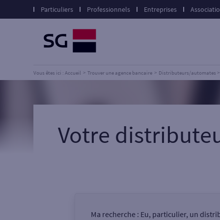
Particuliers
Professionnels
Entreprises
Associati
Vous êtes ici : Accueil
Trouver une agence bancaire
Distributeurs/automates
Votre distribute
Ma recherche :
Eu, particulier, un dist