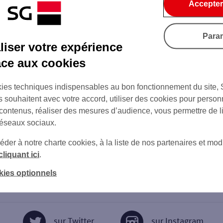
Accepter
Para
iser votre expérience
âce aux cookies
ies techniques indispensables au bon fonctionnement du site,
s souhaitent avec votre accord, utiliser des cookies pour person
 contenus, réaliser des mesures d’audience, vous permettre de l
réseaux sociaux.
er à notre charte cookies, à la liste de nos partenaires et modi
cliquant ici
.
kies optionnels
sur Twitter
sur Instagram