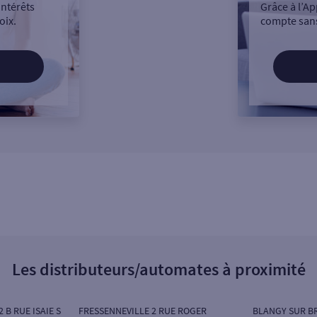
intérêts
Grâce à l’Ap
oix.
compte sans
Les distributeurs/automates à proximité
 B RUE ISAIE S
FRESSENNEVILLE 2 RUE ROGER
BLANGY SUR BR