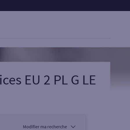
ices EU 2 PL G LE
Modifier ma recherche