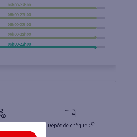
06h00-22h00
Rechercher
06h00-22h00
06h00-22h00
06h00-22h00
06h00-22h00
monnaie €
Dépôt de chèque €