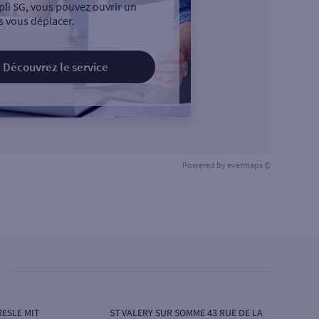
pli SG, vous pouvez ouvrir un
 vous déplacer.
Découvrez le service
Powered by
evermaps ©
ESLE MIT
ST VALERY SUR SOMME 43 RUE DE LA