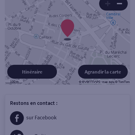
Itinéraire
Agrandir la carte
Restons en contact :
sur Facebook