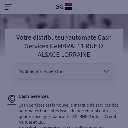
Votre distributeur/automate Cash
Services CAMBRAI 11 RUE D
ALSACE LORRAINE
Modifier ma recherche
Vous êtes
Cash Services
Cash Services est la nouvelle marque de services des
automates bancaires issue du partenariat entre les
Sélectionnez votre recherche
quatre enseignes bancaires SG, BNP Paribas, Crédit
Mutuel et CIC.
A partir de septembre 2024, les distributeurs