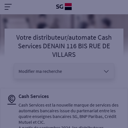
Votre distributeur/automate Cash
Services DENAIN 116 BIS RUE DE
VILLARS
Modifier ma recherche
Vous êtes
Cash Services
Cash Services est la nouvelle marque de services des
automates bancaires issue du partenariat entre les
Sélectionnez votre recherche
quatre enseignes bancaires SG, BNP Paribas, Crédit
Mutuel et CIC.
A partir de septembre 2024, les distributeurs