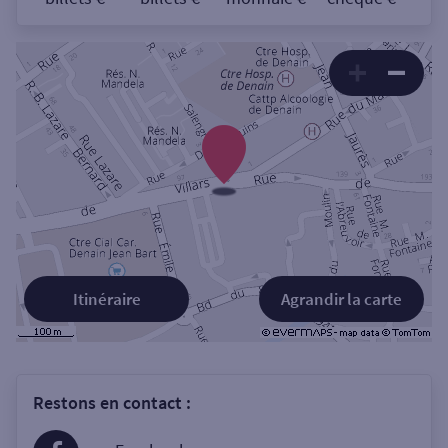
Itinéraire
Agrandir la carte
Restons en contact :