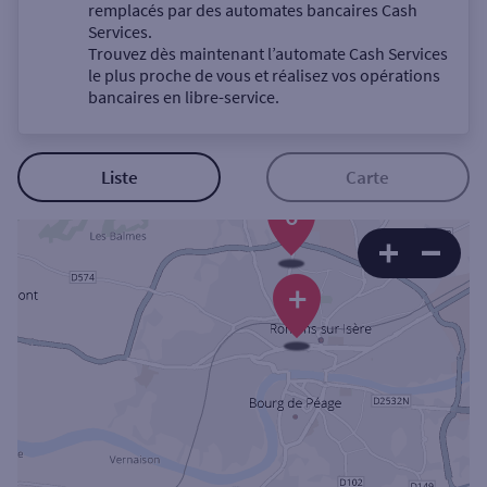
Un service
remplacés par des automates bancaires Cash
Services.
Trouvez dès maintenant l’automate Cash Services
le plus proche de vous et réalisez vos opérations
bancaires en libre-service.
Autour de moi
Liste
Carte
6
ou
Ville / Code postal
+
Rue
Rechercher