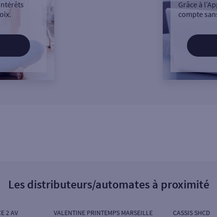
intérêts
Grâce à l’Ap
oix.
compte sans
Les distributeurs/automates à proximité
E 2 AV
VALENTINE PRINTEMPS MARSEILLE
CASSIS SHCD