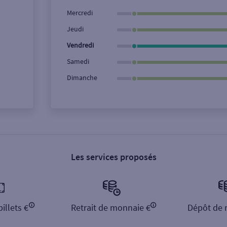
Ville / Code postal
Rue
Mercredi
Jeudi
Vendredi
Samedi
Dimanche
Les services proposés
illets €
Retrait de monnaie €
Dépôt de 