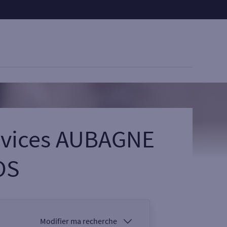
ervices AUBAGNE
OS
Modifier ma recherche