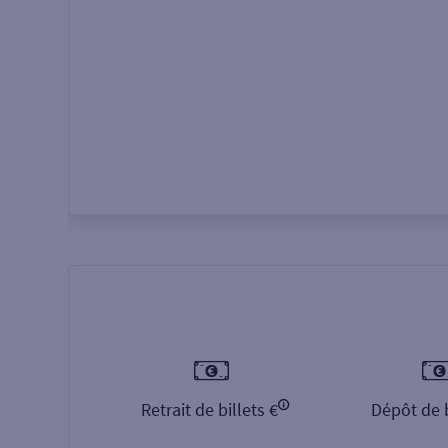
Autour de moi
ou
Retrait de billets €
Dépôt de b