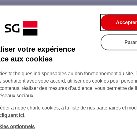
Accepter
Para
iser votre expérience
âce aux cookies
ies techniques indispensables au bon fonctionnement du site,
s souhaitent avec votre accord, utiliser des cookies pour person
 contenus, réaliser des mesures d’audience, vous permettre de l
réseaux sociaux.
er à notre charte cookies, à la liste de nos partenaires et modi
cliquant ici
.
kies optionnels
sur Twitter
sur Instagram