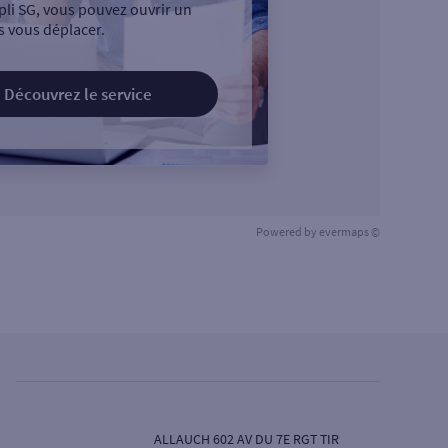
pli SG, vous pouvez ouvrir un
 vous déplacer.
Découvrez le service
Powered by
evermaps ©
ALLAUCH 602 AV DU 7E RGT TIR