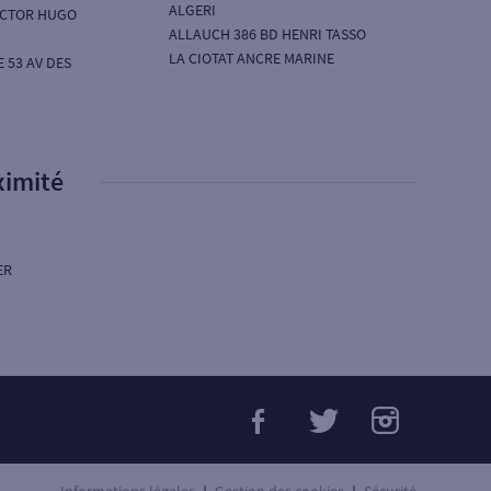
ALGERI
VICTOR HUGO
ALLAUCH 386 BD HENRI TASSO
LA CIOTAT ANCRE MARINE
 53 AV DES
ximité
ER