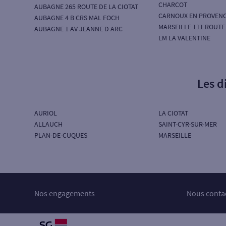
CHARCOT
AUBAGNE 265 ROUTE DE LA CIOTAT
CARNOUX EN PROVEN
AUBAGNE 4 B CRS MAL FOCH
MARSEILLE 111 ROUTE
AUBAGNE 1 AV JEANNE D ARC
LM LA VALENTINE
Les d
AURIOL
LA CIOTAT
ALLAUCH
SAINT-CYR-SUR-MER
PLAN-DE-CUQUES
MARSEILLE
Nos engagements
Nous conta