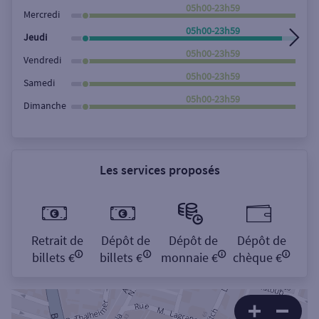
Rechercher
05h00-23h59
Mercredi
05h00-23h59
Jeudi
05h00-23h59
Vendredi
05h00-23h59
Samedi
05h00-23h59
Dimanche
Les services proposés
Retrait de
Dépôt de
Dépôt de
Dépôt de
billets €
billets €
monnaie €
chèque €