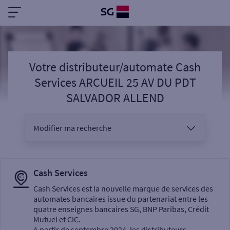
Votre distributeur/automate Cash
Services ARCUEIL 25 AV DU PDT
SALVADOR ALLEND
Modifier ma recherche
Vous êtes
Cash Services
Cash Services est la nouvelle marque de services des
automates bancaires issue du partenariat entre les
Sélectionnez votre recherche
quatre enseignes bancaires SG, BNP Paribas, Crédit
Mutuel et CIC.
A partir de septembre 2024, les distributeurs