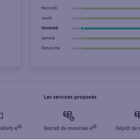
Ville / Code postal
Rue
Mercredi
Jeudi
Vendredi
Samedi
Dimanche
Les services proposés
illets €
Retrait de monnaie €
Dépôt de 