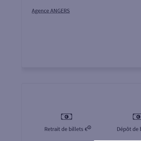
Autour de moi
ou
Agence ANGERS
Retrait de billets €
Dépôt de b