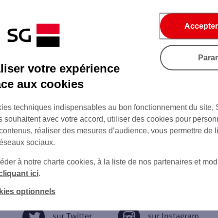
Accepter
Para
iser votre expérience
âce aux cookies
ies techniques indispensables au bon fonctionnement du site,
s souhaitent avec votre accord, utiliser des cookies pour person
 contenus, réaliser des mesures d’audience, vous permettre de l
réseaux sociaux.
er à notre charte cookies, à la liste de nos partenaires et modi
cliquant ici
.
kies optionnels
sur Twitter
sur Instagram