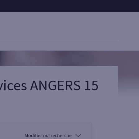
vices ANGERS 15
Modifier ma recherche