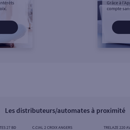
intérêts
Grâce à l’Ap
oix.
compte sans
Les distributeurs/automates à proximité
TES 27 BD
C.CIAL 2 CROIX ANGERS
TRELAZE 220 A