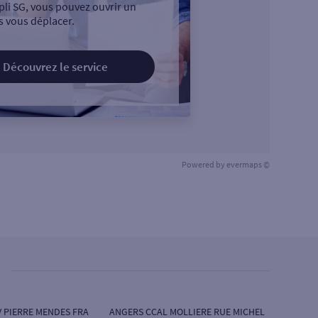
pli SG, vous pouvez ouvrir un
 vous déplacer.
Découvrez le service
Powered by
evermaps ©
V PIERRE MENDES FRA
ANGERS CCAL MOLLIERE RUE MICHEL