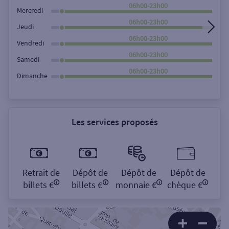
Rechercher
06h00-23h00
Mercredi
06h00-23h00
Jeudi
06h00-23h00
Vendredi
06h00-23h00
Samedi
06h00-23h00
Dimanche
Les services proposés
Retrait de
Dépôt de
Dépôt de
Dépôt de
billets €
billets €
monnaie €
chèque €