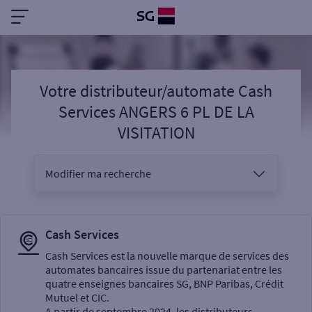
Votre distributeur/automate Cash
Services ANGERS 6 PL DE LA
VISITATION
Modifier ma recherche
Vous êtes
Cash Services
Cash Services est la nouvelle marque de services des
automates bancaires issue du partenariat entre les
Sélectionnez votre recherche
quatre enseignes bancaires SG, BNP Paribas, Crédit
Mutuel et CIC.
A partir de septembre 2024, les distributeurs