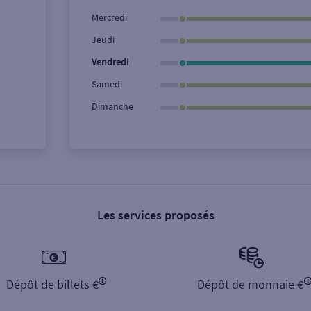
Ville / Code postal
Rue
Mercredi
Jeudi
Vendredi
Samedi
Dimanche
Les services proposés
Dépôt de billets €
Dépôt de monnaie €