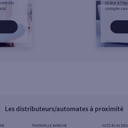
intérêts
Grâce à l’Ap
oix.
compte sans
Les distributeurs/automates à proximité
CHE
THIONVILLE MARCHE
YUTZ 45 AV DE