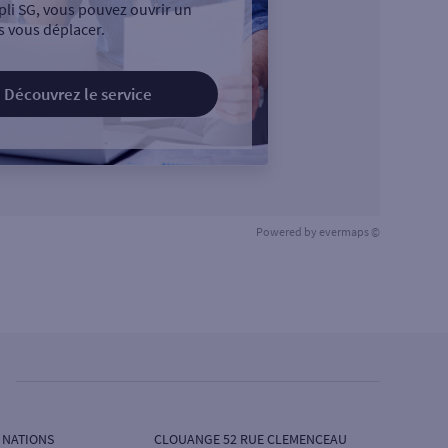
pli SG, vous pouvez ouvrir un
 vous déplacer.
Découvrez le service
Powered by
evermaps ©
S NATIONS
CLOUANGE 52 RUE CLEMENCEAU