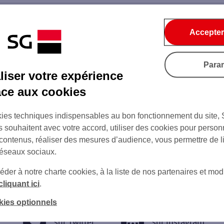
Accepter
Para
iser votre expérience
âce aux cookies
ies techniques indispensables au bon fonctionnement du site,
s souhaitent avec votre accord, utiliser des cookies pour person
 contenus, réaliser des mesures d’audience, vous permettre de l
réseaux sociaux.
er à notre charte cookies, à la liste de nos partenaires et modi
cliquant ici
.
kies optionnels
sur Twitter
sur Instagram