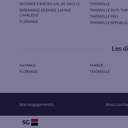
HAYANGE 6 RUE DU GAL DE GAULLE
THIONVILLE
SEREMANGE ERZANGE 118 RUE
THIONVILLE 33 PL TU
CHARLES D
THIONVILLE PRO
FLORANGE
THIONVILLE REPUBLIC
Les d
HAYANGE
FAMECK
FLORANGE
THIONVILLE
Nos engagements
Nous conta