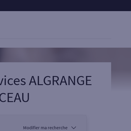
rvices ALGRANGE
NCEAU
Modifier ma recherche