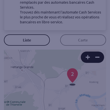
Un service
remplacés par des automates bancaires Cash
Services.
Trouvez dès maintenant l’automate Cash Services
le plus proche de vous et réalisez vos opérations
bancaires en libre-service.
Autour de moi
Liste
Carte
ou
Ville / Code postal
2
Rue
Rechercher