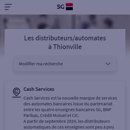
Les distributeurs/automates
à
Thionville
Modifier ma recherche
Vous êtes
Cash Services
Cash Services est la nouvelle marque de services
des automates bancaires issue du partenariat
Sélectionnez votre recherche
entre les quatre enseignes bancaires SG, BNP
Paribas, Crédit Mutuel et CIC.
A partir de septembre 2024, les distributeurs
automatiques de ces enseignes sont peu à peu