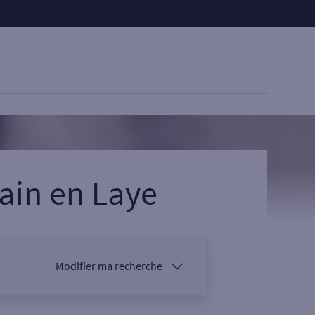
ain en Laye
Modifier ma recherche