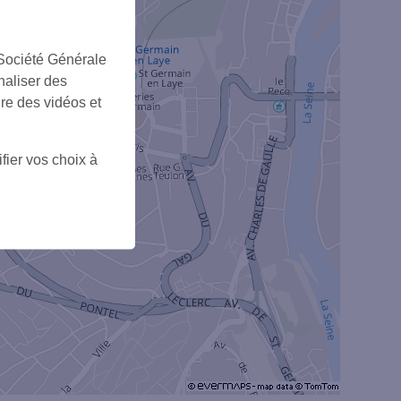
+
 Société Générale
naliser des
ire des vidéos et
fier vos choix à