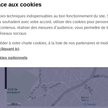
âce aux cookies
ies techniques indispensables au bon fonctionnement du site,
s souhaitent avec votre accord, utiliser des cookies pour person
 contenus, réaliser des mesures d’audience, vous permettre de l
réseaux sociaux.
3
er à notre charte cookies, à la liste de nos partenaires et modi
cliquant ici
.
kies optionnels