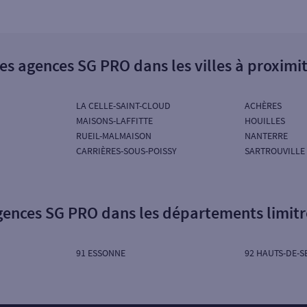
es agences SG PRO dans les villes à proximi
LA CELLE-SAINT-CLOUD
ACHÈRES
MAISONS-LAFFITTE
HOUILLES
RUEIL-MALMAISON
NANTERRE
CARRIÈRES-SOUS-POISSY
SARTROUVILLE
gences SG PRO dans les départements limit
91 ESSONNE
92 HAUTS-DE-S