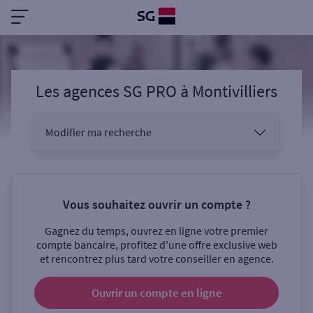
Les agences SG PRO
à
Montivilliers
Modifier ma recherche
Vous êtes
Vous souhaitez ouvrir un compte ?
Gagnez du temps, ouvrez en ligne votre premier
Sélectionnez votre recherche
compte bancaire, profitez d'une offre exclusive web
et rencontrez plus tard votre conseiller en agence.
Ouvrir un compte
en ligne
Ouverte le samedi