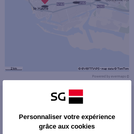
Powered by
evermaps ©
Les agences SG PRO dans les villes à
proximité
LE HAVRE
Personnaliser votre expérience
Les agences SG PRO dans les départements
grâce aux cookies
limitrophes