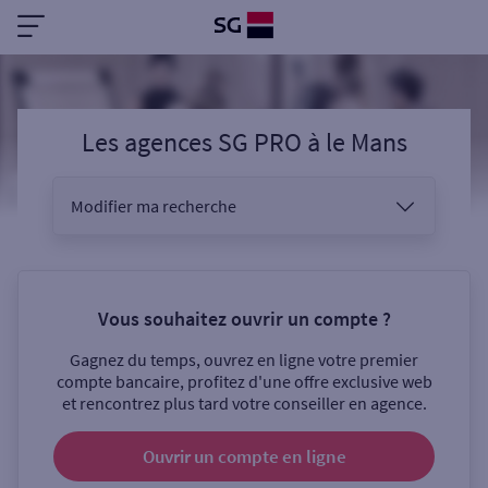
Les agences SG PRO
à
le Mans
Modifier ma recherche
Vous êtes
Vous souhaitez ouvrir un compte ?
Gagnez du temps, ouvrez en ligne votre premier
Sélectionnez votre recherche
compte bancaire, profitez d'une offre exclusive web
et rencontrez plus tard votre conseiller en agence.
Ouvrir un compte
en ligne
Ouverte le samedi