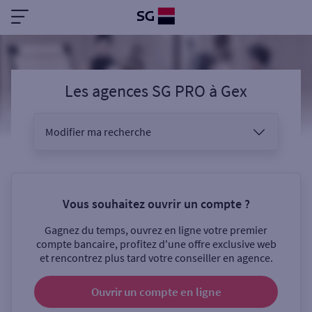
Les agences SG PRO
à
Gex
Modifier ma recherche
Vous êtes
Vous souhaitez ouvrir un compte ?
Gagnez du temps, ouvrez en ligne votre premier
Sélectionnez votre recherche
compte bancaire, profitez d'une offre exclusive web
et rencontrez plus tard votre conseiller en agence.
Ouvrir un compte
en ligne
Ouverte le samedi