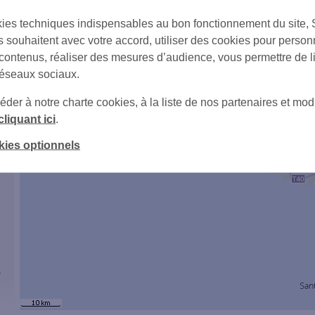
ies techniques indispensables au bon fonctionnement du site,
s souhaitent avec votre accord, utiliser des cookies pour person
 contenus, réaliser des mesures d’audience, vous permettre de l
6
réseaux sociaux.
er à notre charte cookies, à la liste de nos partenaires et modi
cliquant ici
.
kies optionnels