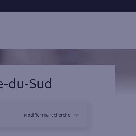
e-du-Sud
Modifier ma recherche