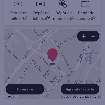
Retrait de
Dépôt de
Dépôt de
Dépôt de
billets €
billets €
monnaie €
chèque €
Itinéraire
Agrandir la carte