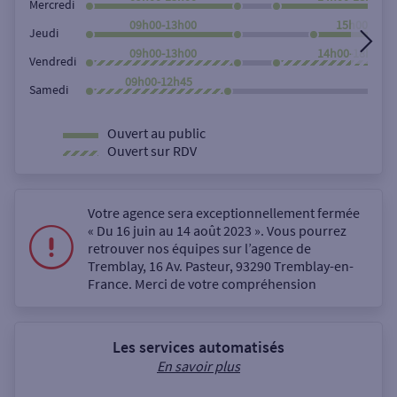
Mercredi
09h00-13h00
15h00-18h0
Jeudi
09h00-13h00
14h00-18h00
Vendredi
09h00-12h45
Samedi
Ouvert au public
Ouvert sur RDV
Votre agence sera exceptionnellement fermée
« Du 16 juin au 14 août 2023 ». Vous pourrez
retrouver nos équipes sur l’agence de
Tremblay, 16 Av. Pasteur, 93290 Tremblay-en-
France. Merci de votre compréhension
Les services automatisés
En savoir plus