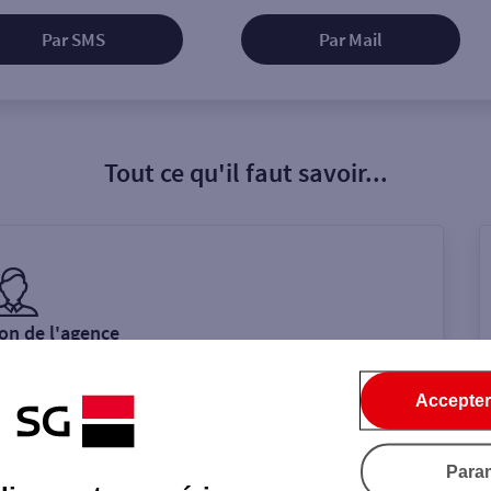
Par SMS
Par Mail
Tout ce qu'il faut savoir...
on de l'agence
Accepter
Para