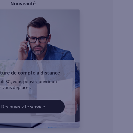
Nouveauté
ture de compte à distance
pli SG, vous pouvez ouvrir un
 vous déplacer.
Découvrez le service