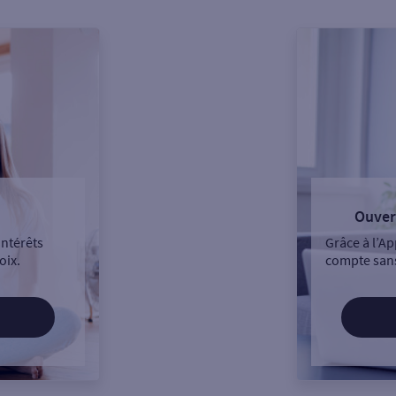
Ouver
intérêts
Grâce à l’Ap
oix.
compte sans