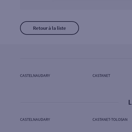
Retour à la liste
CASTELNAUDARY
CASTANET
L
CASTELNAUDARY
CASTANET-TOLOSAN