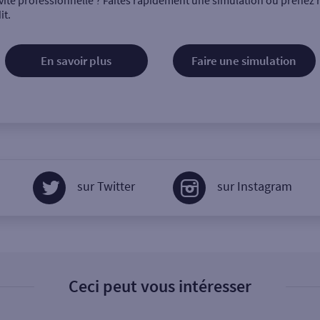
vité professionnelle ? Faites rapidement une simulation ou prenez 
it.
En savoir plus
Faire une simulation
sur Twitter
sur Instagram
Ceci peut vous intéresser