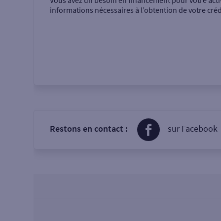
Vous avez un besoin en financement pour votre acti
informations nécessaires à l’obtention de votre créd
Restons en contact :
sur Facebook