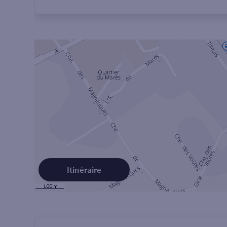
Itinéraire