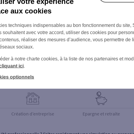
iser votre expérience
âce aux cookies
ies techniques indispensables au bon fonctionnement du site,
s souhaitent avec votre accord, utiliser des cookies pour person
 contenus, réaliser des mesures d’audience, vous permettre de l
réseaux sociaux.
er à notre charte cookies, à la liste de nos partenaires et modi
cliquant ici
.
Nos produits bancaires dédiés aux professionnels
kies optionnels
Création d’entreprise
Epargne et retraite