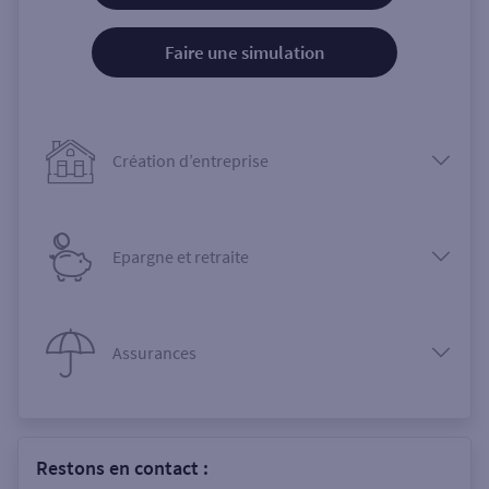
Faire une simulation
Création d’entreprise
Epargne et retraite
Assurances
Restons en contact :