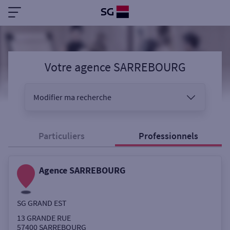
Votre agence SARREBOURG
Modifier ma recherche
Vous êtes
Particuliers
Professionnels
Agence SARREBOURG
Sélectionnez votre recherche
SG GRAND EST
Ouverte le samedi
13 GRANDE RUE
57400
SARREBOURG