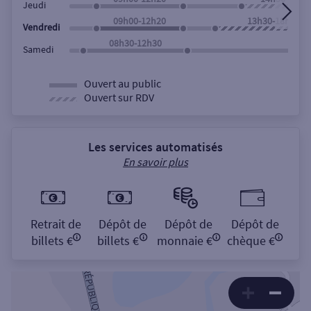
Jeudi
09h00-12h20
13h30-18h00
Vendredi
08h30-12h30
Samedi
Ouvert au public
Ouvert sur RDV
Les services automatisés
En savoir plus
Retrait de
Dépôt de
Dépôt de
Dépôt de
billets €
billets €
monnaie €
chèque €