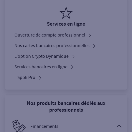
Services en ligne
Ouverture de compte professionnel
Nos cartes bancaires professionnelles
L'option Crypto Dynamique
Services bancaires en ligne
L’appli Pro
Nos produits bancaires dédiés aux
professionnels
Financements