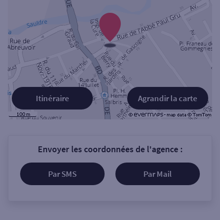
Itinéraire
Agrandir la carte
Envoyer les coordonnées de l'agence :
Par SMS
Par Mail