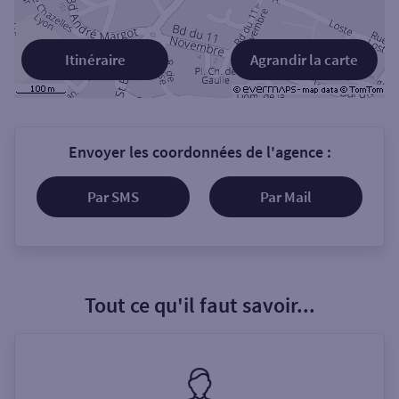
Itinéraire
Agrandir la carte
Envoyer les coordonnées de l'agence :
Par SMS
Par Mail
Tout ce qu'il faut savoir...