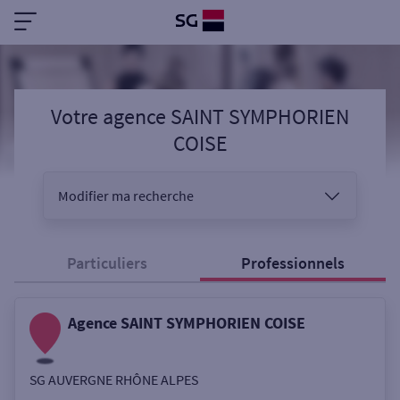
Votre agence SAINT SYMPHORIEN
COISE
Modifier ma recherche
Vous êtes
Particuliers
Professionnels
Agence SAINT SYMPHORIEN COISE
Sélectionnez votre recherche
SG AUVERGNE RHÔNE ALPES