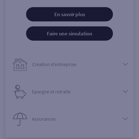
En savoir plus
Faire une simulation
Création d’entreprise
Epargne et retraite
Assurances