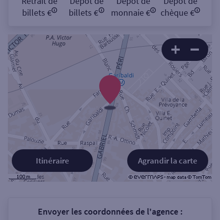
Retrait de
Dépôt de
Dépôt de
Dépôt de
billets €
billets €
monnaie €
chèque €
Itinéraire
Agrandir la carte
Envoyer les coordonnées de l'agence :