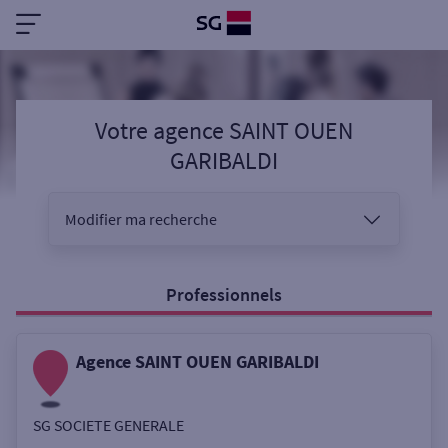
Votre agence SAINT OUEN
GARIBALDI
Modifier ma recherche
Vous êtes
Professionnels
Agence SAINT OUEN GARIBALDI
Sélectionnez votre recherche
SG SOCIETE GENERALE