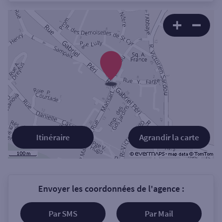
Itinéraire
Agrandir la carte
Envoyer les coordonnées de l'agence :
Par SMS
Par Mail