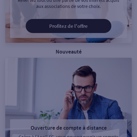
Reversez tout ou une partie de vos intérêts acquis
aux associations de votre choix.
Profitez de l'offre
Nouveauté
Ouverture de compte à distance
Grâce à l’Appli SG, vous pouvez ouvrir un compte