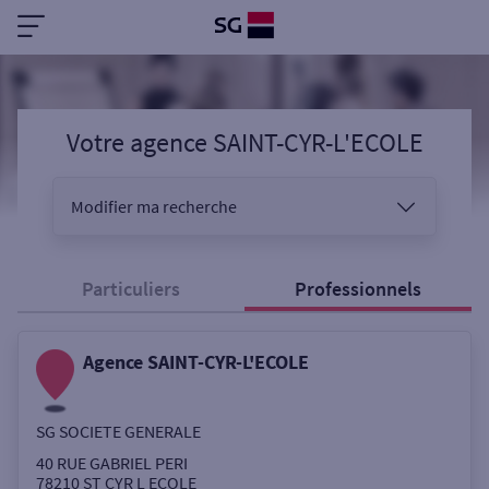
Votre agence SAINT-CYR-L'ECOLE
Modifier ma recherche
Vous êtes
Particuliers
Professionnels
Agence SAINT-CYR-L'ECOLE
Sélectionnez votre recherche
SG SOCIETE GENERALE
Ouverte le samedi
40 RUE GABRIEL PERI
78210
ST CYR L ECOLE