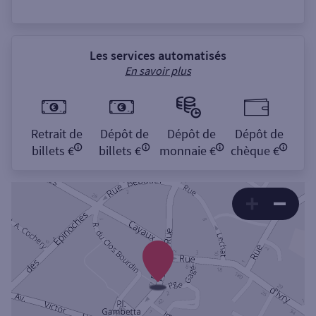
Les services automatisés
En savoir plus
Retrait de
Dépôt de
Dépôt de
Dépôt de
billets €
billets €
monnaie €
chèque €