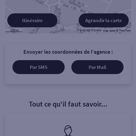
Itinéraire
Agrandir la carte
Envoyer les coordonnées de l'agence :
Par SMS
Par Mail
Tout ce qu'il faut savoir...