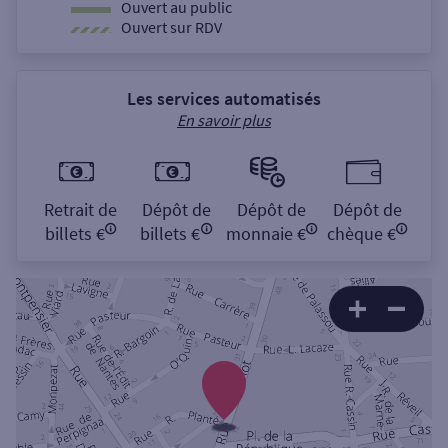
Ouvert au public
Ouvert sur RDV
Les services automatisés
En savoir plus
Retrait de
Dépôt de
Dépôt de
Dépôt de
billets €
billets €
monnaie €
chèque €