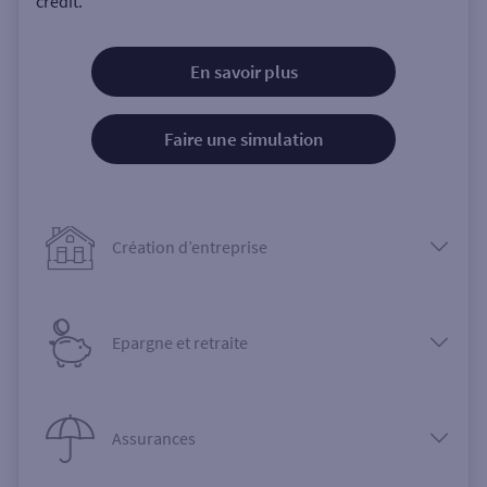
crédit.
En savoir plus
Faire une simulation
Création d’entreprise
Epargne et retraite
Assurances