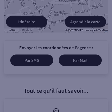
Itinéraire
Agrandir la carte
Envoyer les coordonnées de l'agence :
Par SMS
Par Mail
Tout ce qu'il faut savoir...