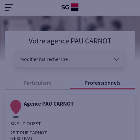
Votre agence PAU CARNOT
Modifier ma recherche
Vous êtes
Particuliers
Professionnels
Agence PAU CARNOT
Sélectionnez votre recherche
SG SUD OUEST
Ouverte le samedi
25 T RUE CARNOT
64000
PAU