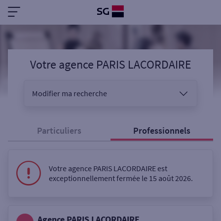
Votre agence PARIS LACORDAIRE
Modifier ma recherche
Vous êtes
Particuliers
Professionnels
Sélectionnez votre recherche
Votre agence PARIS LACORDAIRE est
exceptionnellement fermée le 15 août 2026.
Ouverte le samedi
Agence PARIS LACORDAIRE