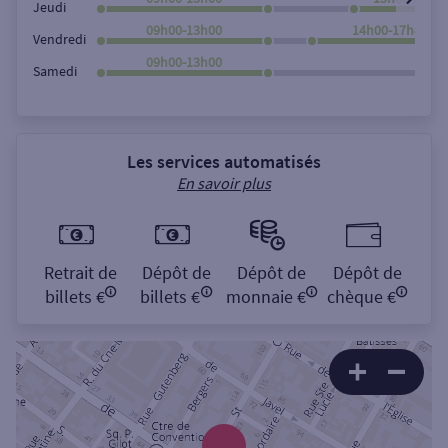
Jeudi
09h00-13h00
14h00-17h45
Vendredi
09h00-13h00
Samedi
Les services automatisés
En savoir plus
Retrait de
Dépôt de
Dépôt de
Dépôt de
billets €
billets €
monnaie €
chèque €