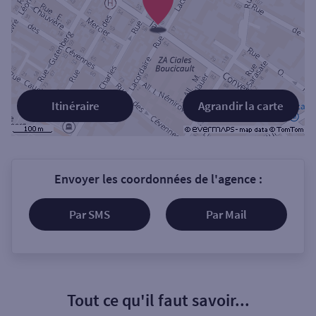
Itinéraire
Agrandir la carte
Envoyer les coordonnées de l'agence :
Par SMS
Par Mail
Tout ce qu'il faut savoir...