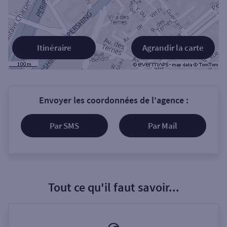
Itinéraire
Agrandir la carte
Envoyer les coordonnées de l'agence :
Par SMS
Par Mail
Tout ce qu'il faut savoir...