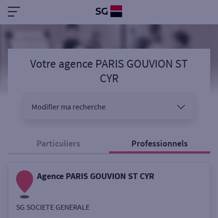
Votre agence PARIS GOUVION ST
CYR
Modifier ma recherche
Vous êtes
Particuliers
Professionnels
Agence PARIS GOUVION ST CYR
Sélectionnez votre recherche
SG SOCIETE GENERALE