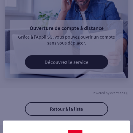
Ouverture de compte à distance
Grâce à l’Appli SG, vous pouvez ouvrir un compte
sans vous déplacer.
Découvrez le service
Powered by
evermaps ©
Retour à la liste