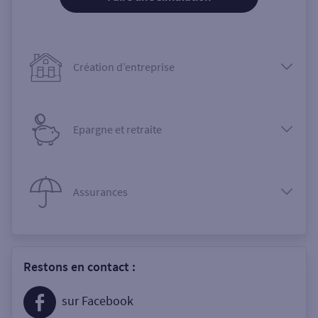
Création d’entreprise
Epargne et retraite
Assurances
Restons en contact :
sur Facebook