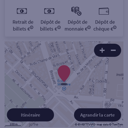
Retrait de
Dépôt de
Dépôt de
Dépôt de
billets €
billets €
monnaie €
chèque €
Itinéraire
Agrandir la carte