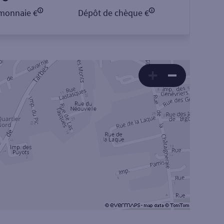
monnaie €
Dépôt de chèque €