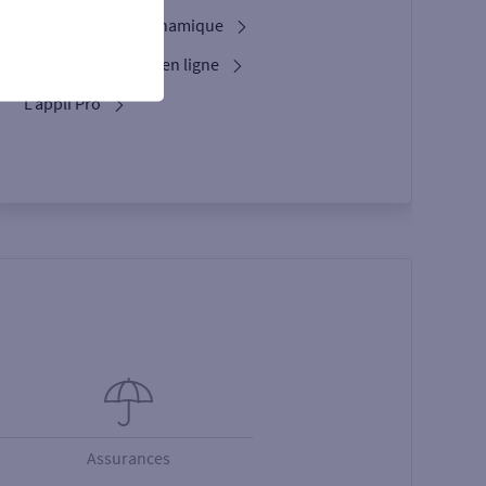
L'option Crypto Dynamique
Services bancaires en ligne
L’appli Pro
Assurances