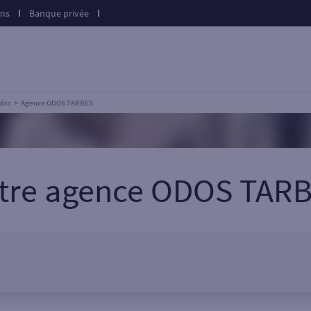
ons
Banque privée
dos
Agence ODOS TARBES
tre agence ODOS TAR