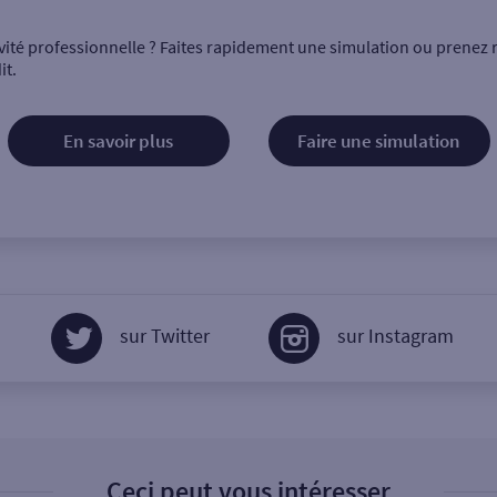
vité professionnelle ? Faites rapidement une simulation ou prenez 
it.
En savoir plus
Faire une simulation
sur Twitter
sur Instagram
Ceci peut vous intéresser