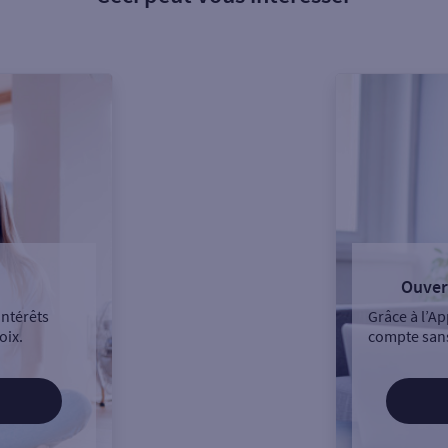
Ouver
intérêts
Grâce à l’Ap
oix.
compte sans