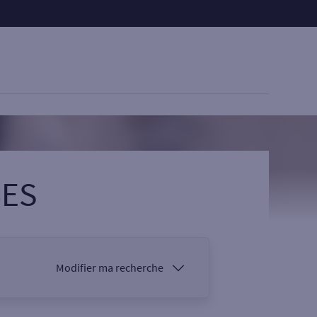
BES
Modifier ma recherche