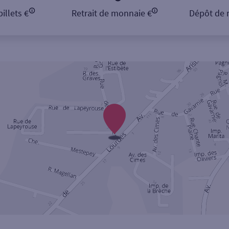
illets €
Retrait de monnaie €
Dépôt de 