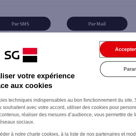
Par SMS
Par Mail
Accepter
Tout ce qu'il faut savoir...
Para
iser votre expérience
âce aux cookies
ies techniques indispensables au bon fonctionnement du site,
on de l'agence
s souhaitent avec votre accord, utiliser des cookies pour person
 contenus, réaliser des mesures d’audience, vous permettre de l
réseaux sociaux.
er à notre charte cookies, à la liste de nos partenaires et modi