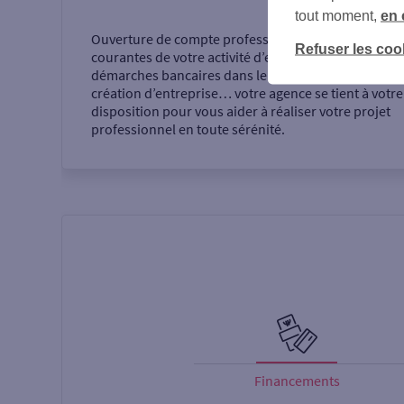
tout moment,
en 
Ouverture de compte professionnel, opérations
Refuser les coo
courantes de votre activité d’entrepreneur,
démarches bancaires dans le cadre de votre
création d’entreprise… votre agence se tient à votre
disposition pour vous aider à réaliser votre projet
professionnel en toute sérénité.
Financements