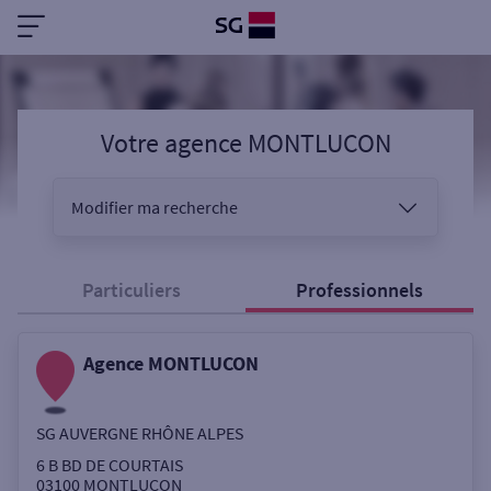
Votre agence MONTLUCON
Modifier ma recherche
Vous êtes
Particuliers
Professionnels
Agence MONTLUCON
Sélectionnez votre recherche
SG AUVERGNE RHÔNE ALPES
Ouverte le samedi
6 B BD DE COURTAIS
03100
MONTLUCON