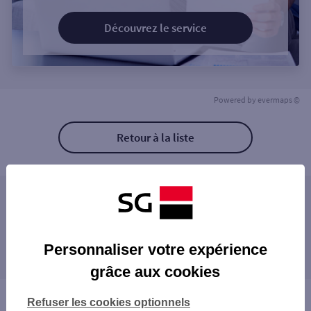
Découvrez le service
Powered by
evermaps ©
Retour à la liste
Les agences SG PRO à proximité
Les agences SG PRO dans les villes à
Personnaliser votre expérience
proximité
grâce aux cookies
Vous êtes ici : Accueil
Refuser les cookies optionnels