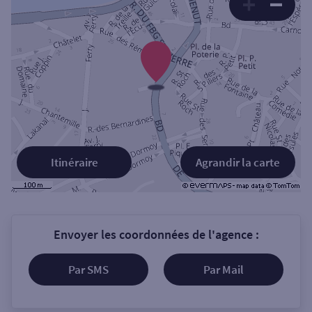
Itinéraire
Agrandir la carte
Envoyer les coordonnées de l'agence :
Par SMS
Par Mail