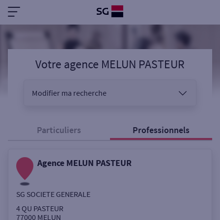
Votre agence MELUN PASTEUR
Modifier ma recherche
Vous êtes
Particuliers
Professionnels
Agence MELUN PASTEUR
Sélectionnez votre recherche
SG SOCIETE GENERALE
Ouverte le samedi
4 QU PASTEUR
77000
MELUN