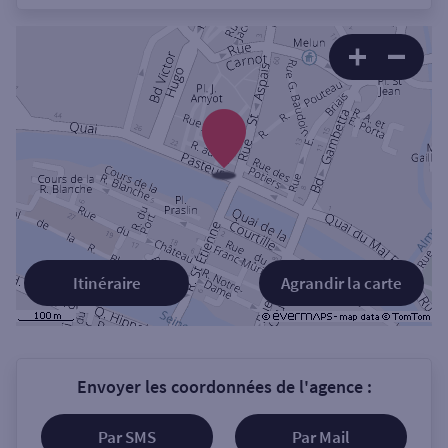
Itinéraire
Agrandir la carte
Envoyer les coordonnées de l'agence :
Par SMS
Par Mail