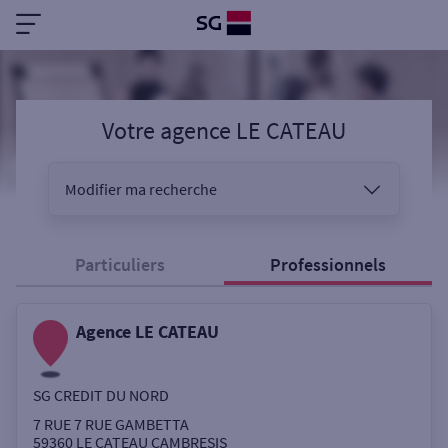
Votre agence LE CATEAU
Modifier ma recherche
Vous êtes
Particuliers
Professionnels
Agence LE CATEAU
Sélectionnez votre recherche
SG CREDIT DU NORD
Ouverte le samedi
7 RUE 7 RUE GAMBETTA
59360
LE CATEAU CAMBRESIS