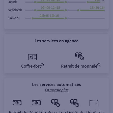
Jeudi
09h00-12h15
13h30-18h00
Vendredi
08h45-12h15
Samedi
Les services en agence
Coffre-fort
Retrait de monnaie
Les services automatisés
En savoir plus
Retrait de
Dépôt de
Retrait de
Dépôt de
Dépôt de