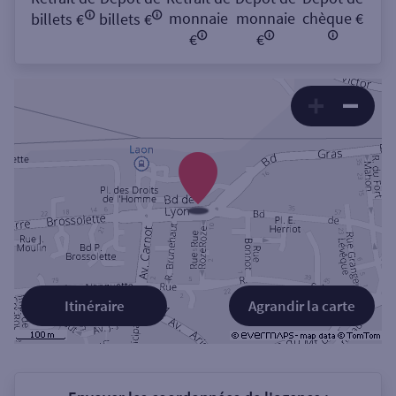
monnaie
monnaie
chèque €
billets €
billets €
€
€
Itinéraire
Agrandir la carte