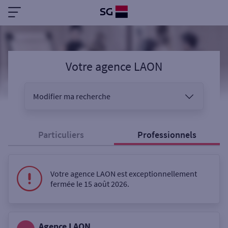
Votre agence LAON
Modifier ma recherche
Vous êtes
Particuliers
Professionnels
Sélectionnez votre recherche
Votre agence LAON est exceptionnellement
fermée le 15 août 2026.
Ouverte le samedi
Agence LAON