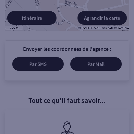
Itinéraire
Agrandir la carte
Envoyer les coordonnées de l'agence :
Par SMS
Par Mail
Tout ce qu'il faut savoir...