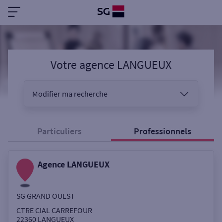
Votre agence LANGUEUX
Modifier ma recherche
Vous êtes
Particuliers
Professionnels
Agence LANGUEUX
Sélectionnez votre recherche
SG GRAND OUEST
Ouverte le samedi
CTRE CIAL CARREFOUR
22360
LANGUEUX