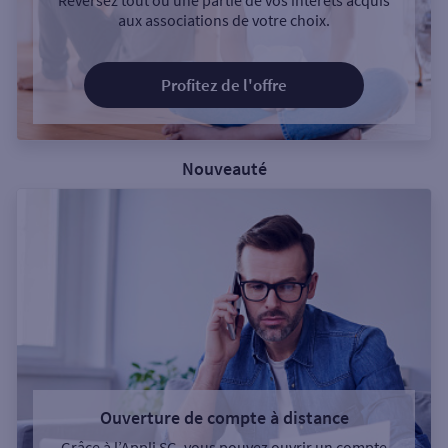
Reversez tout ou une partie de vos intérêts acquis
aux associations de votre choix.
Profitez de l'offre
Nouveauté
Ouverture de compte à distance
Grâce à l’Appli SG, vous pouvez ouvrir un compte