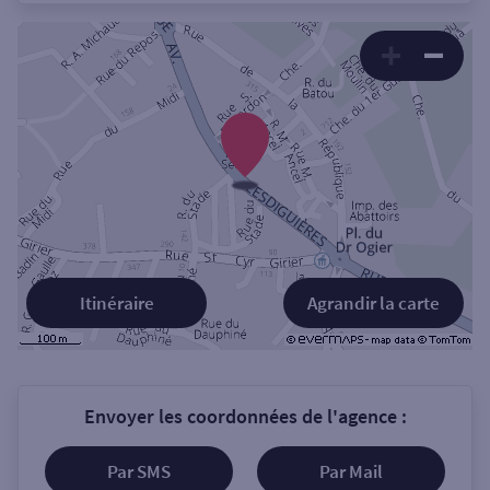
Itinéraire
Agrandir la carte
Envoyer les coordonnées de l'agence :
Par SMS
Par Mail