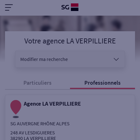
Votre agence LA VERPILLIERE
Modifier ma recherche
Vous êtes
Particuliers
Professionnels
Agence LA VERPILLIERE
Sélectionnez votre recherche
SG AUVERGNE RHÔNE ALPES
Ouverte le samedi
248 AV LESDIGUIERES
38290
LA VERPILLIERE