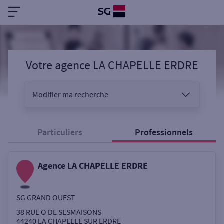
Votre agence LA CHAPELLE ERDRE
Modifier ma recherche
Vous êtes
Particuliers
Professionnels
Agence LA CHAPELLE ERDRE
Sélectionnez votre recherche
SG GRAND OUEST
Ouverte le samedi
38 RUE O DE SESMAISONS
44240
LA CHAPELLE SUR ERDRE