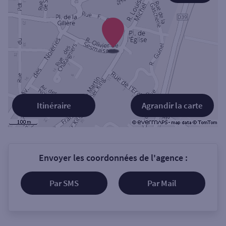
Itinéraire
Agrandir la carte
Envoyer les coordonnées de l'agence :
Par SMS
Par Mail