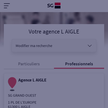
Votre agence L AIGLE
Modifier ma recherche
Vous êtes
Particuliers
Professionnels
Agence L AIGLE
Sélectionnez votre recherche
SG GRAND OUEST
Ouverte le samedi
1 PL DE L'EUROPE
61300
L AIGLE