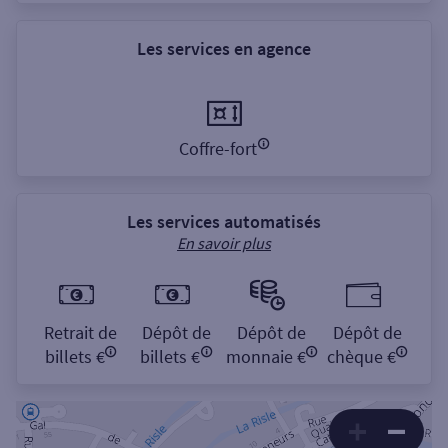
Les services en agence
Coffre-fort
Les services automatisés
En savoir plus
Retrait de
Dépôt de
Dépôt de
Dépôt de
billets €
billets €
monnaie €
chèque €