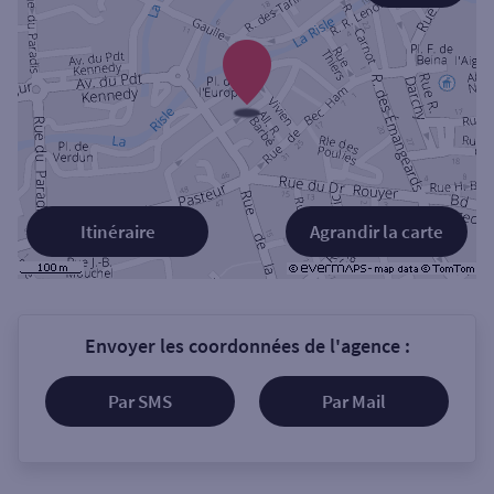
Itinéraire
Agrandir la carte
Envoyer les coordonnées de l'agence :
Par SMS
Par Mail