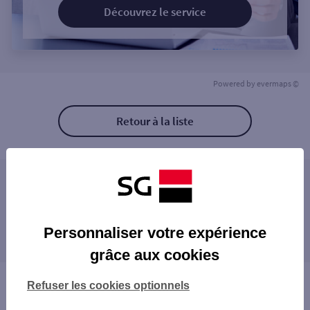
Découvrez le service
Powered by
evermaps ©
Retour à la liste
Les agences SG PRO à proximité
Les agences SG PRO dans les villes à
Personnaliser votre expérience
proximité
grâce aux cookies
Vous êtes ici : Accueil
Refuser les cookies optionnels
Trouver une agence bancaire