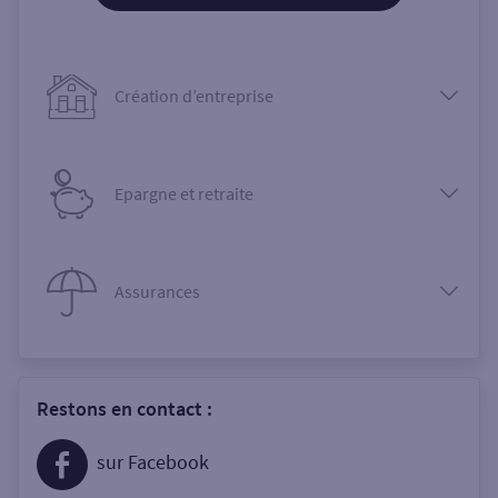
Création d’entreprise
Epargne et retraite
Assurances
Restons en contact :
sur Facebook