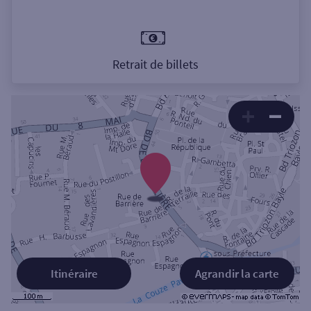
Retrait de billets
Itinéraire
Agrandir la carte