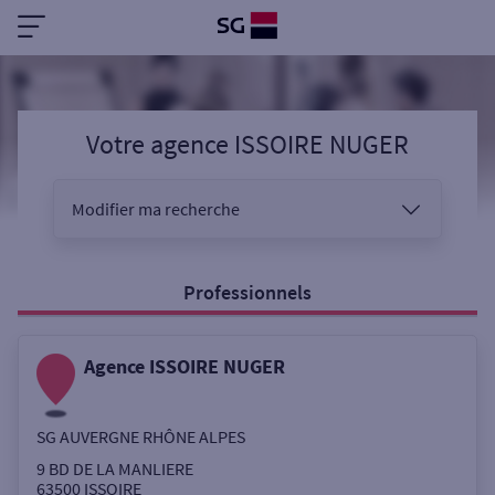
Votre agence ISSOIRE NUGER
Modifier ma recherche
Vous êtes
Professionnels
Agence ISSOIRE NUGER
Sélectionnez votre recherche
SG AUVERGNE RHÔNE ALPES
Ouverte le samedi
9 BD DE LA MANLIERE
63500
ISSOIRE