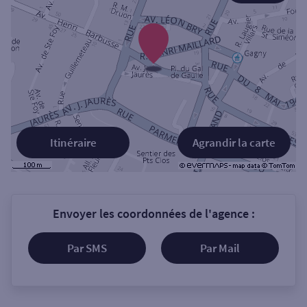
Itinéraire
Agrandir la carte
Envoyer les coordonnées de l'agence :
Par SMS
Par Mail