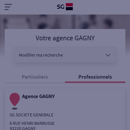
Votre agence GAGNY
Modifier ma recherche
Vous êtes
Particuliers
Professionnels
Agence GAGNY
Sélectionnez votre recherche
SG SOCIETE GENERALE
Ouverte le samedi
8 RUE HENRI BARBUSSE
93220
GAGNY