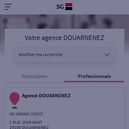
Votre agence DOUARNENEZ
Modifier ma recherche
Vous êtes
Particuliers
Professionnels
Agence DOUARNENEZ
Sélectionnez votre recherche
SG GRAND OUEST
Ouverte le samedi
2 RUE JEAN BART
29100
DOUARNENEZ