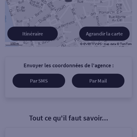
Itinéraire
Agrandir la carte
Envoyer les coordonnées de l'agence :
Par SMS
Par Mail
Tout ce qu'il faut savoir...