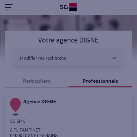
Votre agence DIGNE
Modifier ma recherche
Vous êtes
Particuliers
Professionnels
Agence DIGNE
Sélectionnez votre recherche
SG SMC
Ouverte le samedi
8 PL TAMPINET
04000
DIGNE LES BAINS