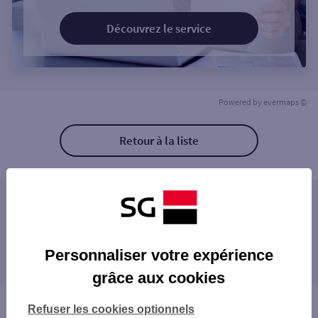
Découvrez le service
Powered by
evermaps ©
Retour à la liste
Les agences SG PRO à proximité
Les agences SG PRO dans les villes à
Personnaliser votre expérience
proximité
grâce aux cookies
Vous êtes ici : Accueil
Refuser les cookies optionnels