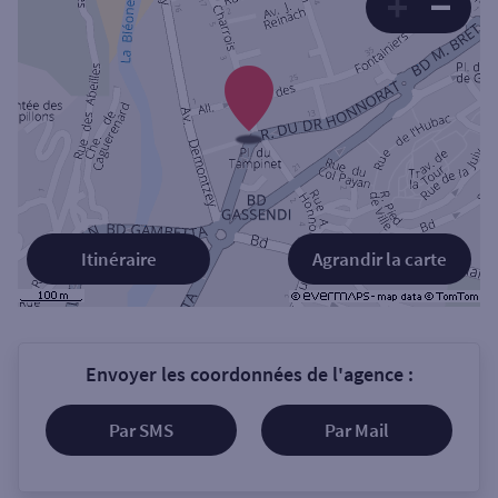
Itinéraire
Agrandir la carte
Envoyer les coordonnées de l'agence :
Par SMS
Par Mail