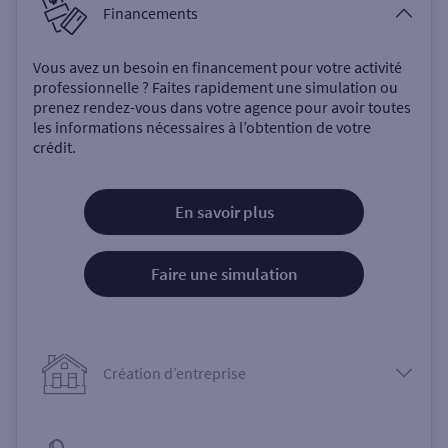
Financements
Vous avez un besoin en financement pour votre activité
professionnelle ? Faites rapidement une simulation ou
prenez rendez-vous dans votre agence pour avoir toutes
les informations nécessaires à l’obtention de votre
crédit.
En savoir plus
Faire une simulation
Création d’entreprise