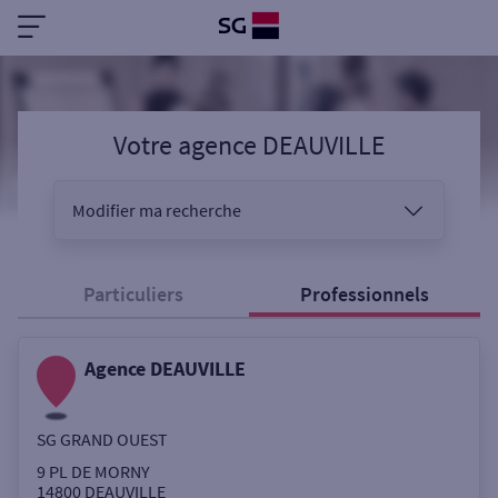
Votre agence DEAUVILLE
Modifier ma recherche
Vous êtes
Particuliers
Professionnels
Agence DEAUVILLE
Sélectionnez votre recherche
SG GRAND OUEST
Ouverte le samedi
9 PL DE MORNY
14800
DEAUVILLE