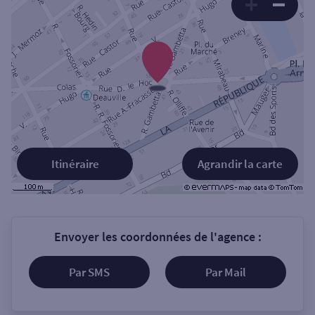
Itinéraire
Agrandir la carte
Envoyer les coordonnées de l'agence :
Par SMS
Par Mail