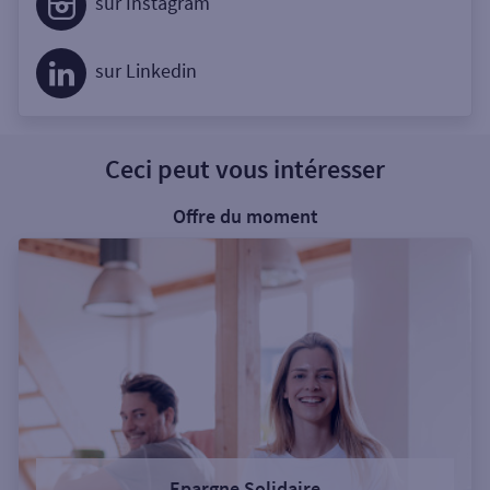
sur Instagram
sur Linkedin
Ceci peut vous intéresser
Offre du moment
Epargne Solidaire