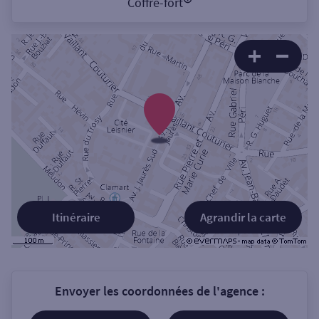
Coffre-fort
Itinéraire
Agrandir la carte
Envoyer les coordonnées de l'agence :